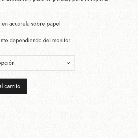
a en acuarela sobre papel.
ente dependiendo del monitor.
l carrito