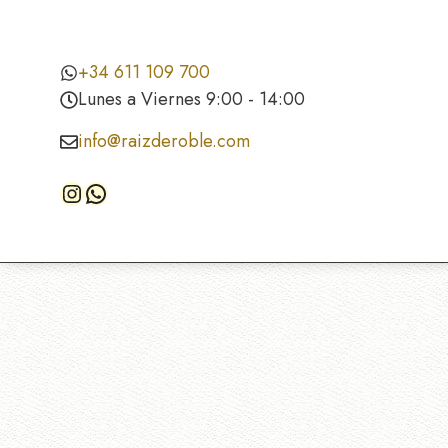
+34 611 109 700
Lunes a Viernes 9:00 - 14:00
info@raizderoble.com
Instagram
WhatsApp