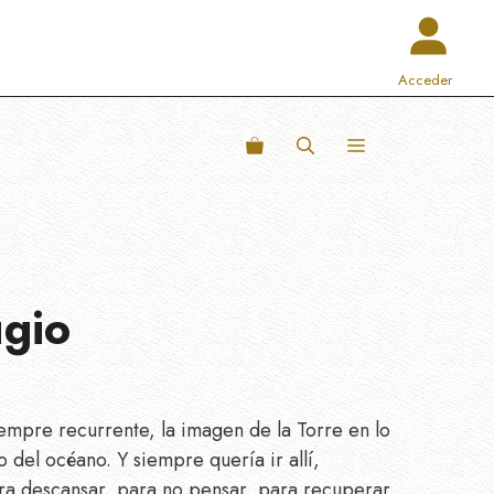
Acceder
gio
empre recurrente, la imagen de la Torre en lo
 del océano. Y siempre quería ir allí,
ara descansar, para no pensar, para recuperar