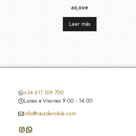
65,00
€
Leer más
+34 611 109 700
Lunes a Viernes 9:00 - 14:00
info@raizderoble.com
Instagram
WhatsApp