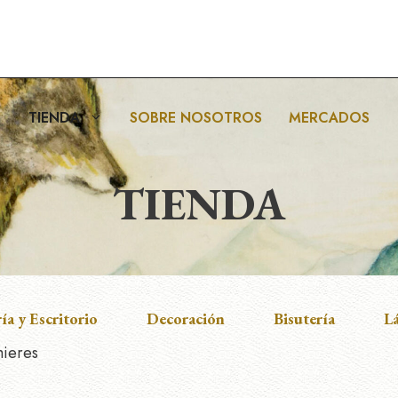
TIENDA
SOBRE NOSOTROS
MERCADOS
TIENDA
ía y Escritorio
Decoración
Bisutería
L
mieres