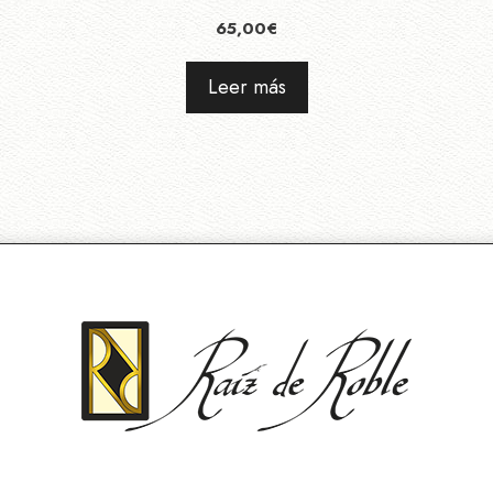
65,00
€
Leer más