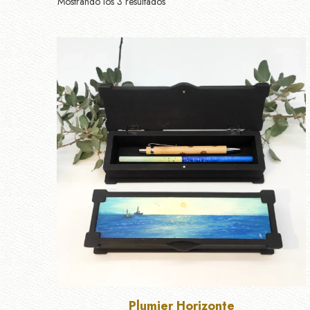
Mostrando los 3 resultados
Plumier Horizonte