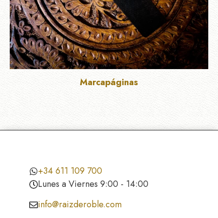
Marcapáginas
+34 611 109 700
Lunes a Viernes 9:00 - 14:00
info@raizderoble.com