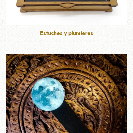
Estuches y plumieres