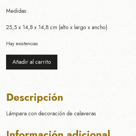
Medidas:
25,5 x 14,8 x 14,8 cm (alto x largo x ancho)
Hay existencias
Lámpara
Añadir al carrito
Calavera
cantidad
Descripción
Lámpara con decoración de calaveras
Información adicional