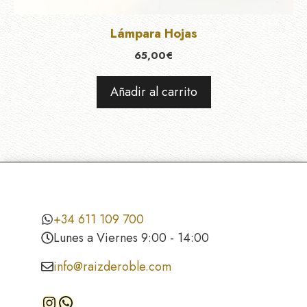
Lámpara Hojas
65,00
€
Añadir al carrito
+34 611 109 700
Lunes a Viernes 9:00 - 14:00
info@raizderoble.com
Instagram
WhatsApp