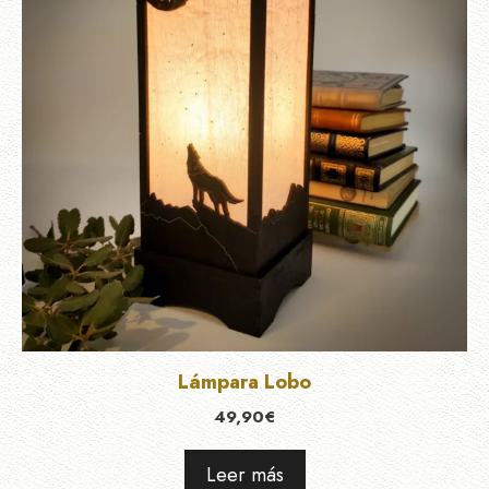
Lámpara Lobo
49,90
€
Leer más