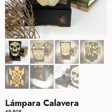
Lámpara Calavera
49,90
€