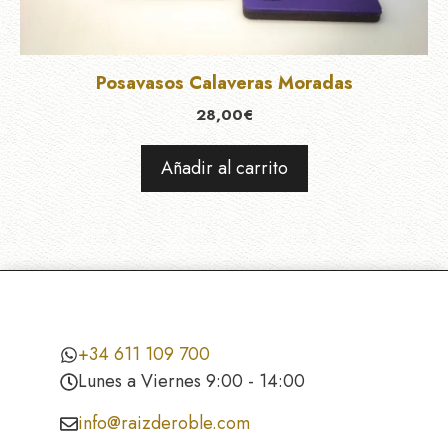
Posavasos Calaveras Moradas
28,00
€
Añadir al carrito
+34 611 109 700
Lunes a Viernes 9:00 - 14:00
info@raizderoble.com