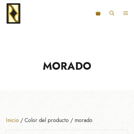
Saltar
al
M
contenido
MORADO
Inicio
/ Color del producto / morado