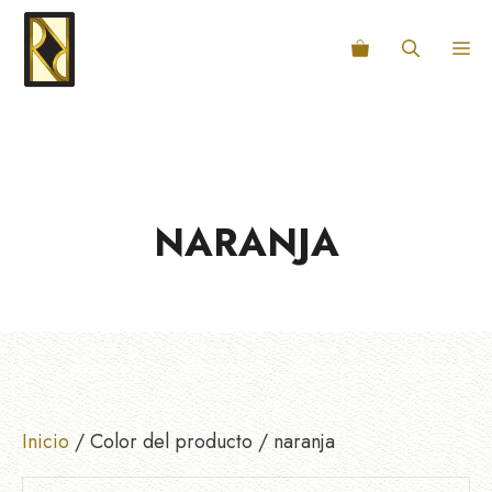
Saltar
al
M
contenido
NARANJA
Inicio
/ Color del producto / naranja