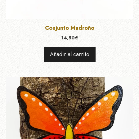
Conjunto Madroño
14,50
€
Añadir al carrito